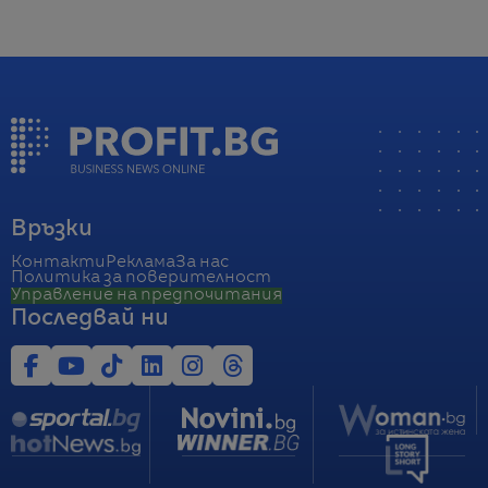
Връзки
Контакти
Реклама
За нас
Политика за поверителност
Управление на предпочитания
Последвай ни