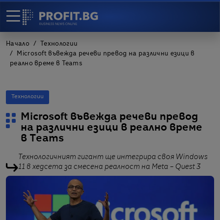
Начало
Технологии
Microsoft въвежда речеви превод на различни езици в
реално време в Teams
Технологии
Microsoft въвежда речеви превод
на различни езици в реално време
в Teams
Технологичният гигант ще интегрира своя Windows
11 в хедсета за смесена реалност на Meta – Quest 3