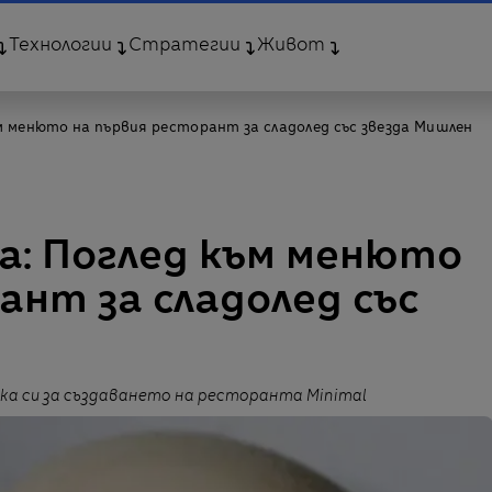
Технологии
Стратегии
Живот
ъм менюто на първия ресторант за сладолед със звезда Мишлен
а: Поглед към менюто
ант за сладолед със
ка си за създаването на ресторанта Minimal