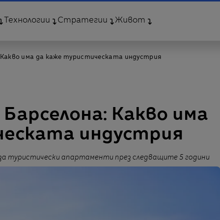
Технологии
Стратегии
Живот
: Какво има да каже туристическата индустрия
 Барселона: Какво има
ческата индустрия
 за туристически апартаменти през следващите 5 години