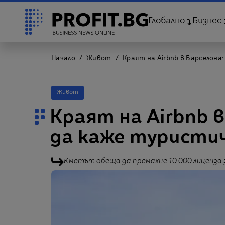
Глобално
Бизнес
Начало
Живот
Краят на Airbnb в Барселона
Живот
Краят на Airbnb в
да каже туристи
Кметът обеща да премахне 10 000 лиценза