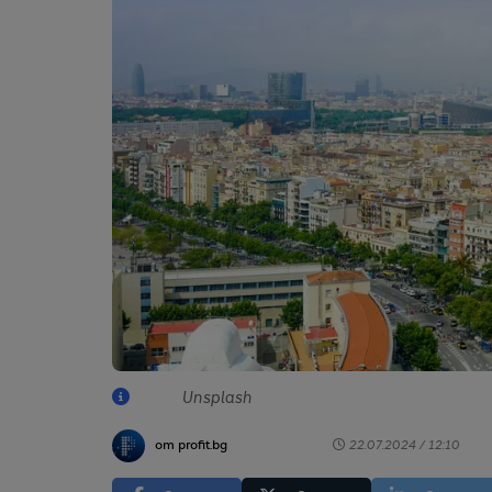
Unsplash
от profit.bg
22.07.2024 / 12:10