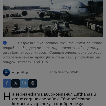
Unsplash | Ръководителите на авиокомпаниите
отдавна твърдят, че консолидацията е необходима, за
да се компенсират нарастващите оперативни разходи
и да се помогне на превозвачите да се възстановят от
пандемията от COVID-19.
от profit.bg
04.07.2024 / 09:49
На германската авиокомпания Lufthansa ѝ
отне година спорове с Европейската
комисия, за да получи одобрение за