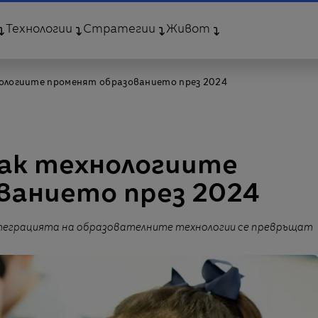
Технологии
Стратегии
Живот
нологиите променят образованието през 2024
Как технологиите
ванието през 2024
нтеграцията на образователните технологии се превръщат