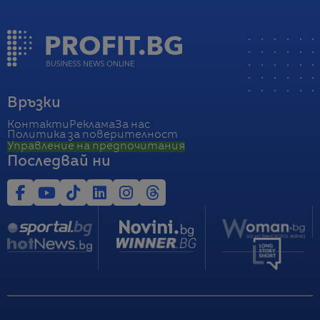
Връзки
Контакти
Реклама
За нас
Политика за поверителност
Управление на предпочитания
Последвай ни