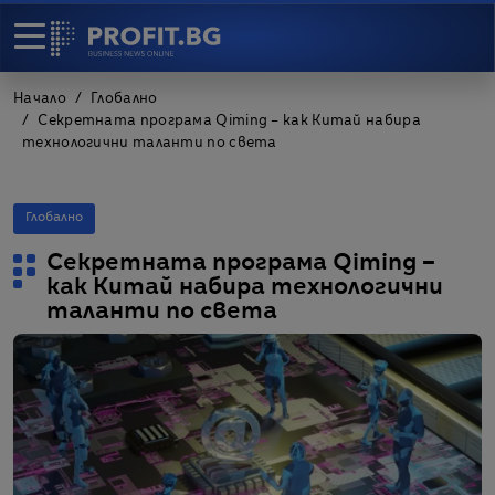
Начало
Глобално
Секретната програма Qiming – как Китай набира
технологични таланти по света
Глобално
Секретната програма Qiming –
как Китай набира технологични
таланти по света