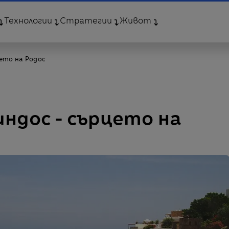
Технологии
Стратегии
Живот
ето на Родос
ндос - сърцето на