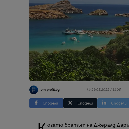
от profit.bg
29.03.2022 / 11:05
Сподели
Сподели
Сподели