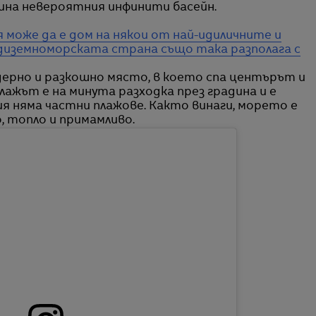
тина невероятния инфинити басейн.
я може да е дом на някои от най-идиличните и
едиземноморската страна също така разполага с
дерно и разкошно място, в което спа центърът и
ажът е на минута разходка през градина и е
ия няма частни плажове. Както винаги, морето е
, топло и примамливо.