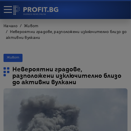
Начало
Живот
Невероятни градове, разположени изключително близо до
активни вулкани
Живот
Невероятни градове,
разположени изключително близо
до активни вулкани