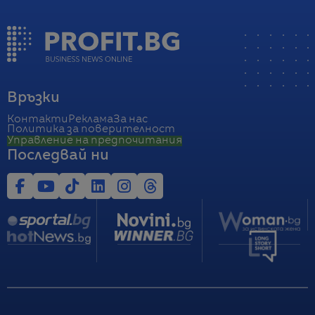
Връзки
Контакти
Реклама
За нас
Политика за поверителност
Управление на предпочитания
Последвай ни