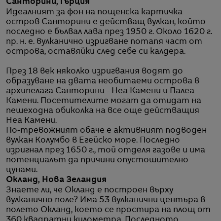
Санторини, Гърция
Идеалният за фон на пощенска картичка
остров Санторини е действащ вулкан, който
последно е бълвал лава през 1950 г. Около 1620 г.
пр. н. е. вулканично изригване потапя част от
острова, оставяйки след себе си калдера.
През 18 век няколко изригвания водят до
образуване на двата необитаеми острова в
архипелага Санторини - Неа Камени и Палеа
Камени. Посетителите могат да отидат на
пешеходна обиколка на все още действащия
Неа Камени.
По-тревожният обаче е активният подводен
вулкан Колумбо в Егейско море. Последно
изригнал през 1650 г., той отделя газове и има
потенциалът да причини опустошително
цунами.
Окланд, Нова Зеландия
Знаете ли, че Окланд е построен върху
вулканично поле? Има 53 вулканични центъра в
полето Окланд, което се простира на площ от
360 квадратни километра. Последното