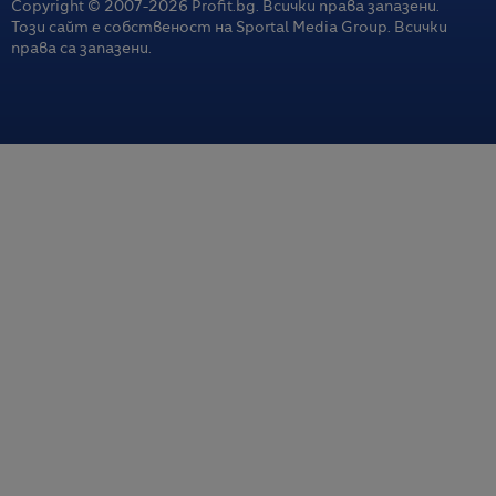
Copyright © 2007-
2026
Profit.bg. Всички права запазени.
Този сайт е собственост на Sportal Media Group. Всички
права са запазени.